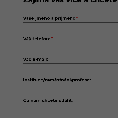
Vaše jméno a příjmení:
Váš telefon:
Váš e-mail:
Instituce/zaměstnání/profese:
Co nám chcete sdělit: