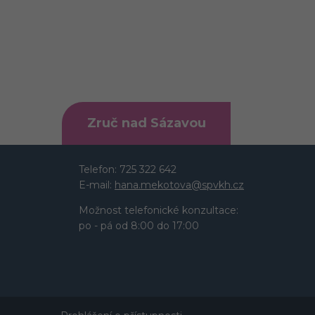
Zruč nad Sázavou
Telefon: 725 322 642
E-mail:
hana.mekotova@spvkh.cz
Možnost telefonické konzultace:
po - pá od 8:00 do 17:00