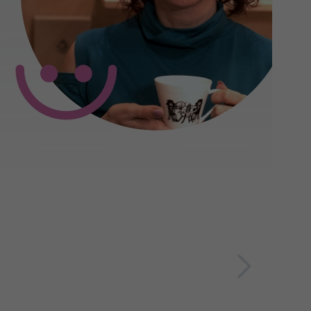
další