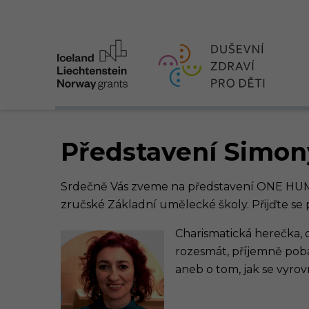
Představení Simon
Srdečně Vás zveme na představení ONE HUM
zručské Základní umělecké školy. Přijďte se p
Charismatická herečka, 
rozesmát, příjemně pob
aneb o tom, jak se vyro