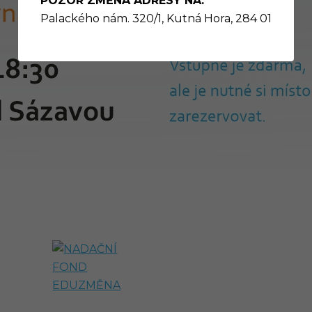
POZOR ZMĚNA ADRESY NA:
Palackého nám. 320/1, Kutná Hora, 284 01