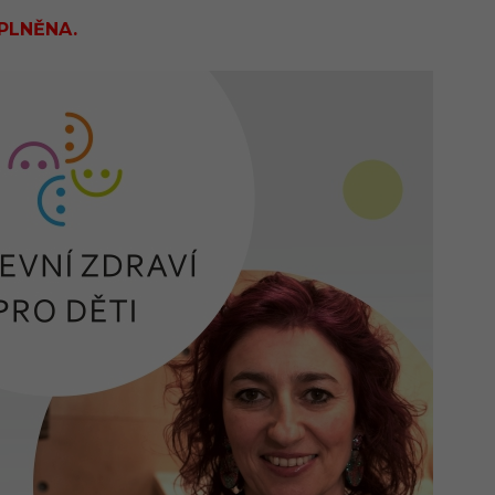
APLNĚNA.