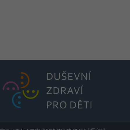
(J4W-RS v7.0)