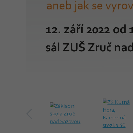
předchozí