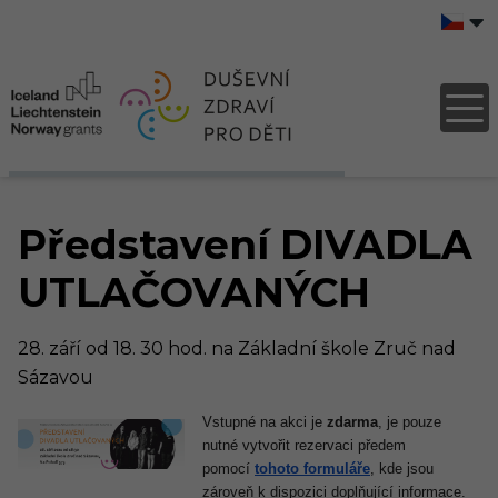
Představení DIVADLA
UTLAČOVANÝCH
28. září od 18. 30 hod. na Základní škole Zruč nad
Sázavou
Vstupné na akci je
zdarma
, je pouze
nutné vytvořit rezervaci předem
pomocí
tohoto formuláře
, kde jsou
zároveň k dispozici doplňující informace.