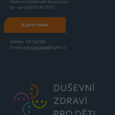
Možnost telefonické konzultace:
po - pá od 8:00 do 17:00
Kutná Hora
Telefon: 725 164 586
E-mail:
milos.brezina@
svpkh.cz