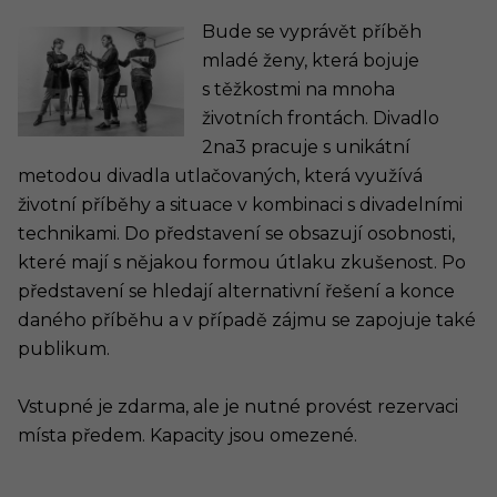
Bude se vyprávět příběh
mladé ženy, která bojuje
s těžkostmi na mnoha
životních frontách. Divadlo
2na3 pracuje s unikátní
metodou divadla utlačovaných, která využívá
životní příběhy a situace v kombinaci s divadelními
technikami. Do představení se obsazují osobnosti,
které mají s nějakou formou útlaku zkušenost. Po
představení se hledají alternativní řešení a konce
daného příběhu a v případě zájmu se zapojuje také
publikum.
Vstupné je zdarma, ale je nutné provést rezervaci
místa předem. Kapacity jsou omezené.