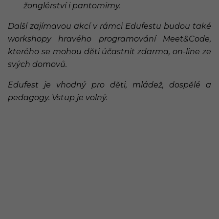
žonglérství i pantomimy.
Další zajímavou akcí v rámci Edufestu budou také
workshopy hravého programování Meet&Code,
kterého se mohou děti účastnit zdarma, on-line ze
svých domovů.
Edufest je vhodný pro děti, mládež, dospělé a
pedagogy. Vstup je volný.