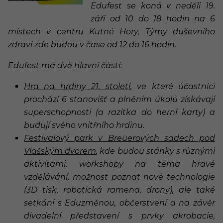
Edufest se koná v neděli 19.
září od 10 do 18 hodin na 6
místech v centru Kutné Hory, Týmy duševního
zdraví zde budou v čase od 12 do 16 hodin.
Edufest má dvě hlavní části:
Hra na hrdiny 21. století
, ve které účastníci
prochází 6 stanovišť a plněním úkolů získávají
superschopnosti (a razítka do herní karty) a
budují svého vnitřního hrdinu.
Festivalový park v Breüerových sadech pod
Vlašským dvorem
, kde budou stánky s různými
aktivitami, workshopy na téma hravé
vzdělávání, možnost poznat nové technologie
(3D tisk, robotická ramena, drony), ale také
setkání s Eduzměnou, občerstvení a na závěr
divadelní představení s prvky akrobacie,