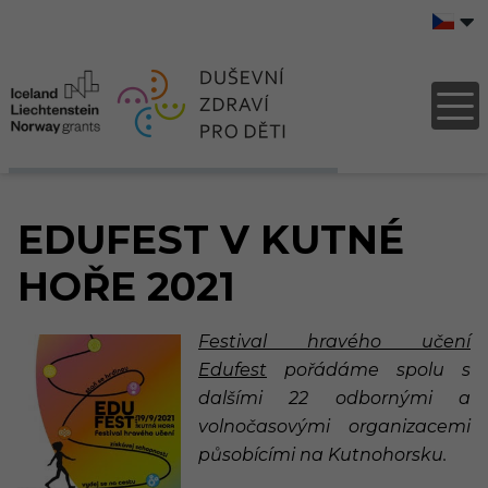
EDUFEST V KUTNÉ
HOŘE 2021
Festival hravého učení
Edufest
pořádáme spolu s
dalšími 22 odbornými a
volnočasovými organizacemi
působícími na Kutnohorsku.