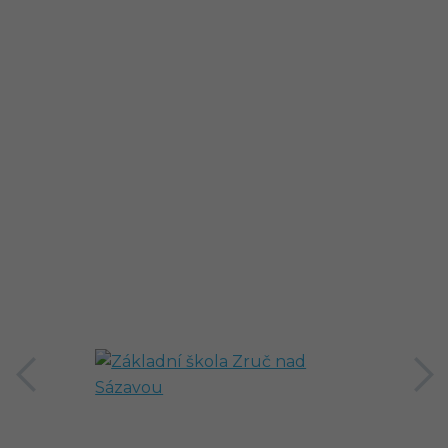
předchozí